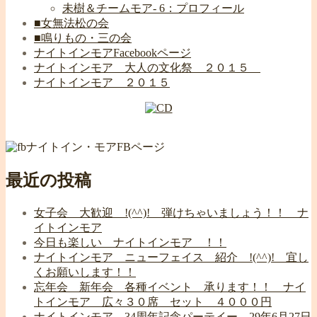
未樹＆チームモア- 6：プロフィール
■女無法松の会
■鳴りもの・三の会
ナイトインモアFacebookページ
ナイトインモア 大人の文化祭 ２０１５
ナイトインモア ２０１５
ナイトイン・モアFBページ
最近の投稿
女子会 大歓迎 !(^^)! 弾けちゃいましょう！！ ナ
イトインモア
今日も楽しい ナイトインモア ！！
ナイトインモア ニューフェイス 紹介 !(^^)! 宜し
くお願いします！！
忘年会 新年会 各種イベント 承ります！！ ナイ
トインモア 広々３０席 セット ４０００円
ナイトインモア 34周年記念パーテイー 29年6月27日