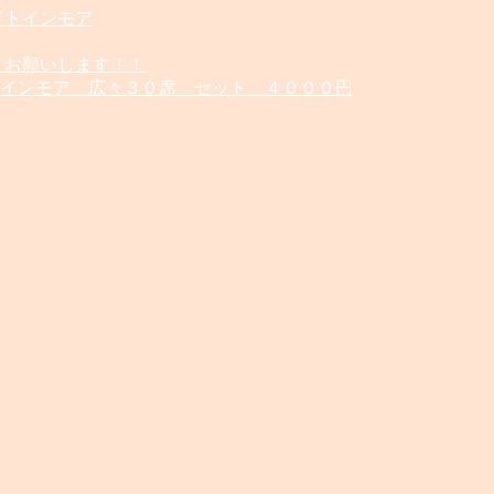
イトインモア
しくお願いします！！
インモア 広々３０席 セット ４０００円