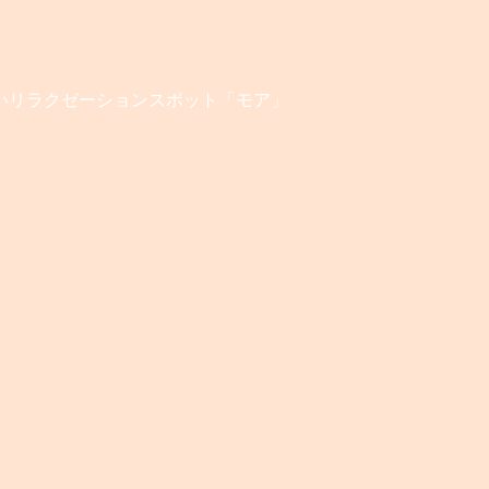
いリラクゼーションスポット「モア」