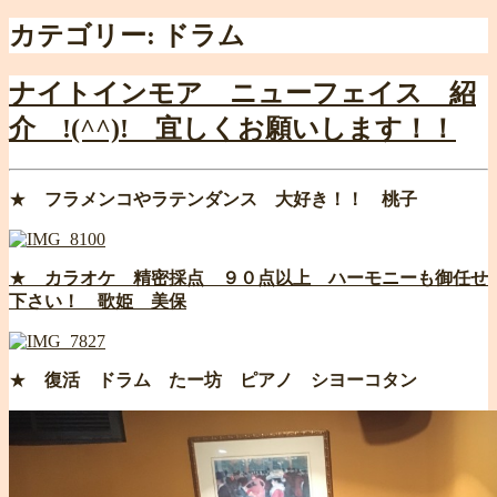
カテゴリー:
ドラム
ナイトインモア ニューフェイス 紹
介 !(^^)! 宜しくお願いします！！
★
フラメンコやラテンダンス 大好き！！ 桃子
★
カラオケ 精密採点 ９０点以上 ハーモニーも御任せ
下さい！ 歌姫 美保
★
復活 ドラム たー坊 ピアノ シヨーコタン